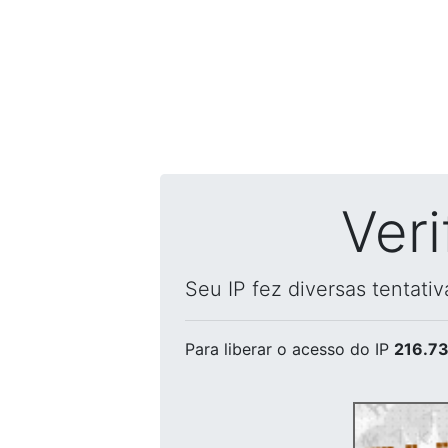
Ver
Seu IP fez diversas tentati
Para liberar o acesso
do IP
216.73