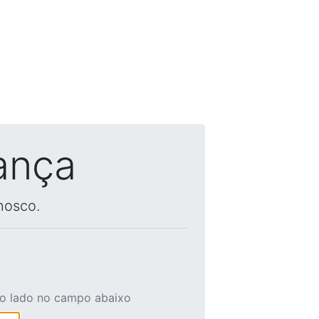
ança
nosco.
ao lado no campo abaixo