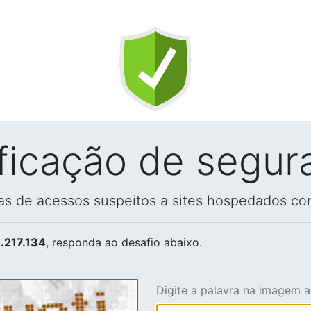
ificação de segur
vas de acessos suspeitos a sites hospedados co
.217.134
, responda ao desafio abaixo.
Digite a palavra na imagem 